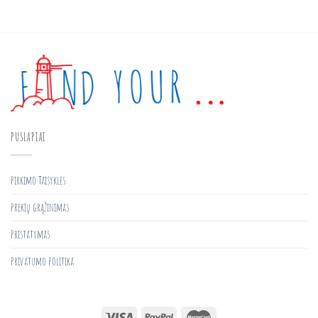
PUSLAPIAI
Pirkimo Taisyklės
Prekių grąžinimas
Pristatymas
Privatumo Politika