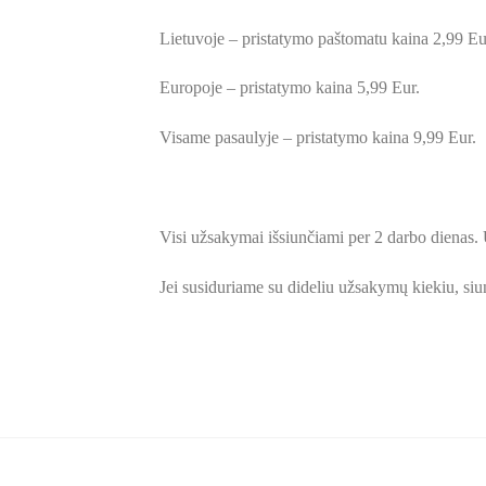
Lietuvoje – pristatymo paštomatu kaina 2,99 Eu
Europoje – pristatymo kaina 5,99 Eur.
Visame pasaulyje – pristatymo kaina 9,99 Eur.
Visi užsakymai išsiunčiami per 2 darbo dienas. 
Jei susiduriame su dideliu užsakymų kiekiu, siun