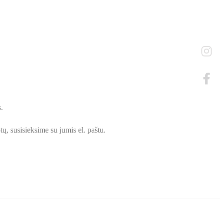
.
ų, susisieksime su jumis el. paštu.