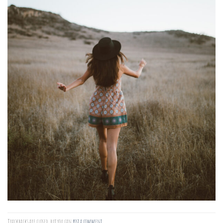
Trackbacks are closed, but you can
post a comment
.