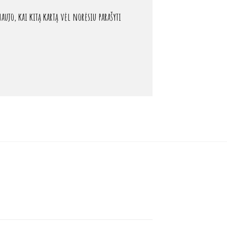
aujo, kai kitą kartą vėl norėsiu parašyti