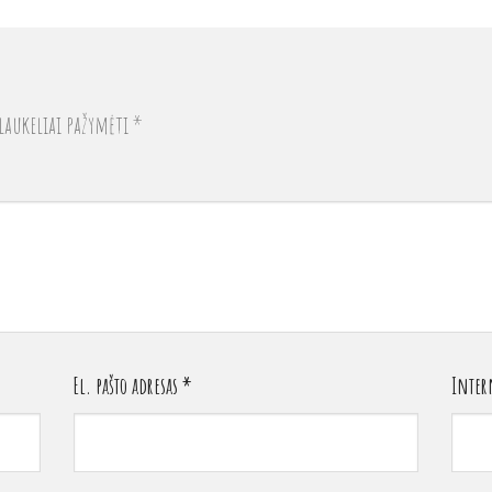
laukeliai pažymėti
*
El. pašto adresas
*
Intern