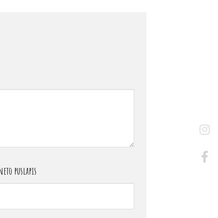
eto puslapis