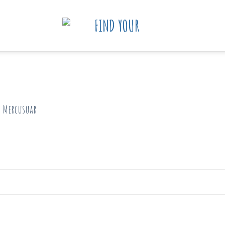
n
Mercusuar