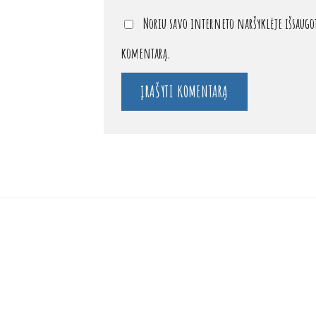
Noriu savo interneto naršyklėje išsaugoti
komentarą.