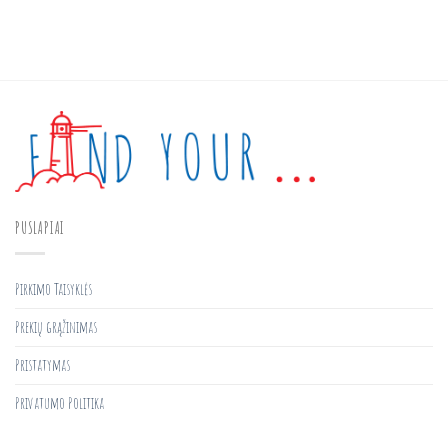
PUSLAPIAI
Pirkimo Taisyklės
Prekių grąžinimas
Pristatymas
Privatumo Politika