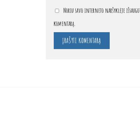
Noriu savo interneto naršyklėje išsaugoti
komentarą.