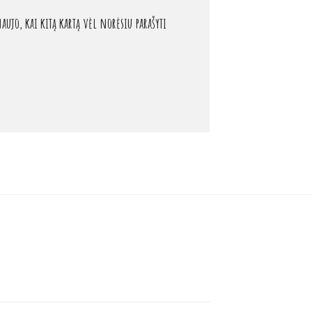
aujo, kai kitą kartą vėl norėsiu parašyti