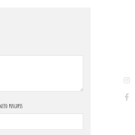
eto puslapis