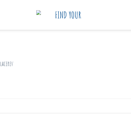
Placerev