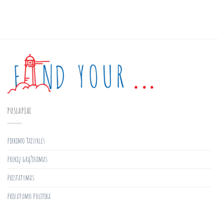
PUSLAPIAI
Pirkimo Taisyklės
Prekių grąžinimas
Pristatymas
Privatumo Politika