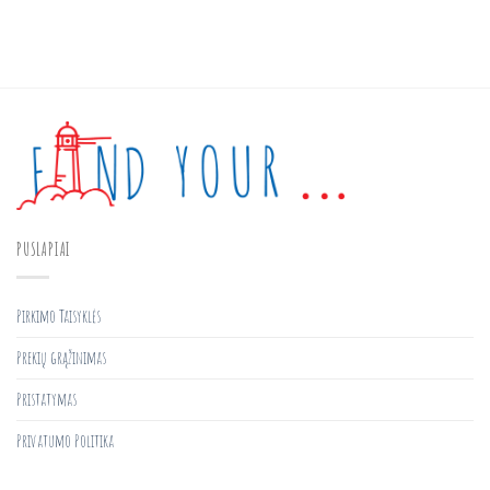
PUSLAPIAI
Pirkimo Taisyklės
Prekių grąžinimas
Pristatymas
Privatumo Politika