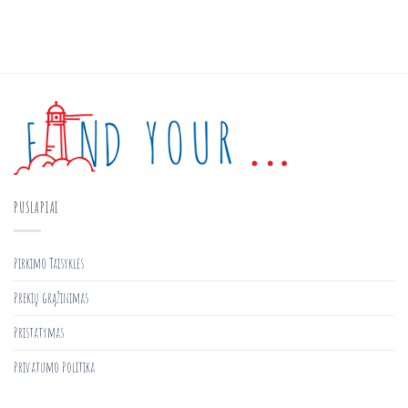
PUSLAPIAI
Pirkimo Taisyklės
Prekių grąžinimas
Pristatymas
Privatumo Politika