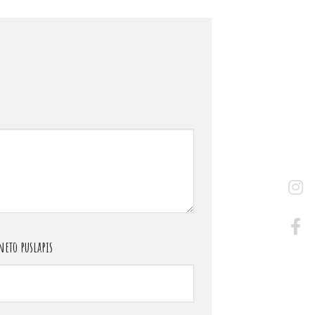
eto puslapis