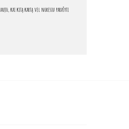
aujo, kai kitą kartą vėl norėsiu parašyti