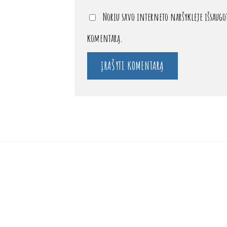
Noriu savo interneto naršyklėje išsaugoti
komentarą.