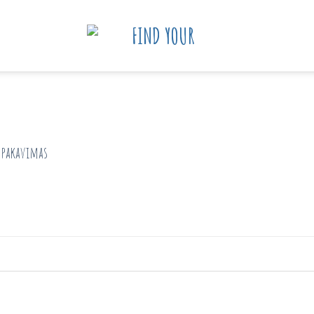
Ipakavimas